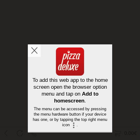
0.00€